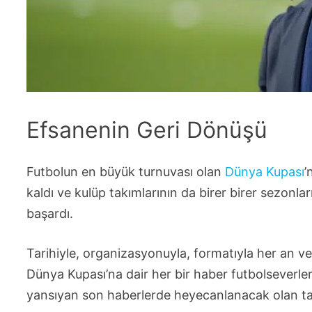
Efsanenin Geri Dönüşü
Futbolun en büyük turnuvası olan
Dünya Kupası
’
kaldı ve kulüp takımlarının da birer birer sezonl
başardı.
Tarihiyle, organizasyonuyla, formatıyla her an v
Dünya Kupası’na dair her bir haber futbolseverleri
yansıyan son haberlerde heyecanlanacak olan tar