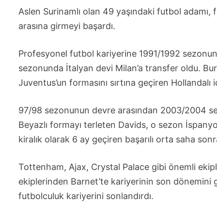
Aslen Surinamlı olan 49 yaşındaki futbol adamı, f
arasına girmeyi başardı.
Profesyonel futbol kariyerine 1991/1992 sezon
sezonunda İtalyan devi Milan’a transfer oldu. Bu
Juventus’un formasını sırtına geçiren Hollandalı 
97/98 sezonunun devre arasından 2003/2004 sez
Beyazlı formayı terleten Davids, o sezon İspanyo
kiralık olarak 6 ay geçiren başarılı orta saha sonr
Tottenham, Ajax, Crystal Palace gibi önemli ekiple
ekiplerinden Barnet’te kariyerinin son dönemin
futbolculuk kariyerini sonlandırdı.