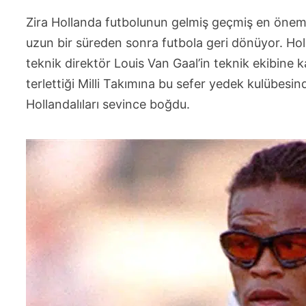
Zira Hollanda futbolunun gelmiş geçmiş en önemli
uzun bir süreden sonra futbola geri dönüyor. H
teknik direktör Louis Van Gaal’in teknik ekibine 
terlettiği Milli Takımına bu sefer yedek kulübes
Hollandalıları sevince boğdu.