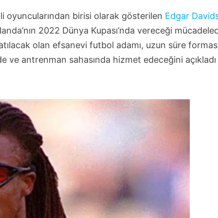
 oyuncularından birisi olarak gösterilen
Edgar David
ollanda’nın 2022 Dünya Kupası’nda vereceği mücadele
katılacak olan efsanevi futbol adamı, uzun süre formas
inde ve antrenman sahasında hizmet edeceğini açıkladı