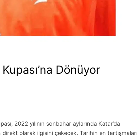
 Kupası’na Dönüyor
ası, 2022 yılının sonbahar aylarında Katar’da
irekt olarak ilgisini çekecek. Tarihin en tartışmaları