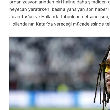
organizasyonlarından biri haline daha şimdiden 
heyecan yaratırken, basına yansıyan son haber H
Juventus’un ve Hollanda futbolunun efsane ismi, 
Hollanda’nın Katar’da vereceği mücadelesinde tekn