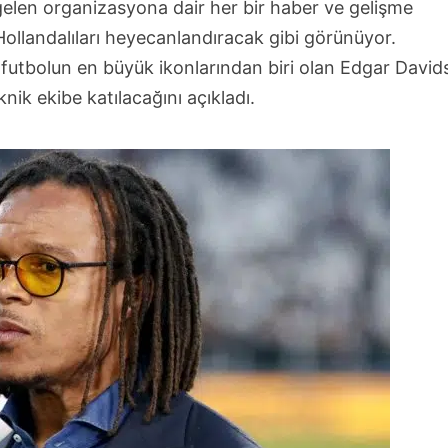
gelen organizasyona dair her bir haber ve gelişme
ollandalıları heyecanlandıracak gibi görünüyor.
futbolun en büyük ikonlarından biri olan Edgar David
ik ekibe katılacağını açıkladı.