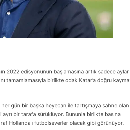
nın 2022 edisyonunun başlamasına artık sadece aylar
arını tamamlamasıyla birlikte odak Katar’a doğru kaym
e her gün bir başka heyecan ile tartışmaya sahne olan
 ayrı bir tarafa sürüklüyor. Bununla birlikte basına
af Hollandalı futbolseverler olacak gibi görünüyor.