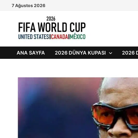
Skip
7 Ağustos 2026
to
content
ANA SAYFA
2026 DÜNYA KUPASI
2026 