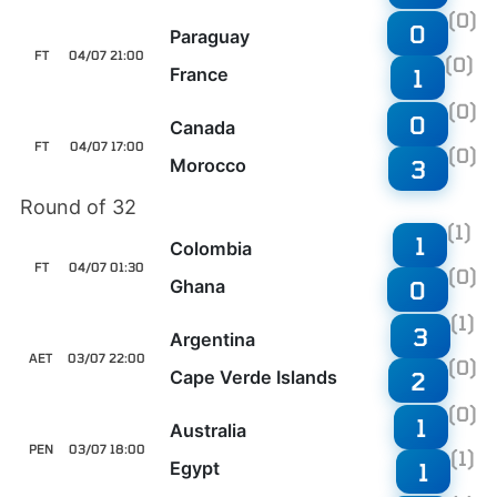
(0)
0
Paraguay
FT
04/07 21:00
(0)
France
1
(0)
0
Canada
FT
04/07 17:00
(0)
Morocco
3
Round of 32
(1)
1
Colombia
FT
04/07 01:30
(0)
Ghana
0
(1)
3
Argentina
AET
03/07 22:00
(0)
Cape Verde Islands
2
(0)
1
Australia
PEN
03/07 18:00
(1)
Egypt
1