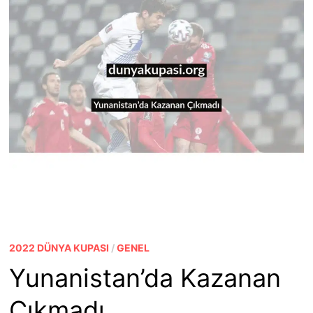
2022 DÜNYA KUPASI
/
GENEL
Yunanistan’da Kazanan
Çıkmadı