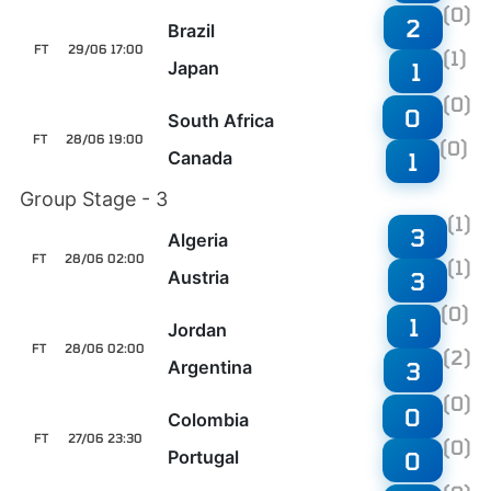
(0)
2
Brazil
FT
29/06 17:00
(1)
Japan
1
(0)
0
South Africa
FT
28/06 19:00
(0)
Canada
1
Group Stage - 3
(1)
3
Algeria
FT
28/06 02:00
(1)
Austria
3
(0)
1
Jordan
FT
28/06 02:00
(2)
Argentina
3
(0)
0
Colombia
FT
27/06 23:30
(0)
Portugal
0