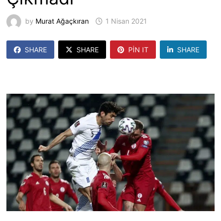
by
Murat Ağaçkıran
1 Nisan 2021
SHARE
SHARE
PIN IT
SHARE