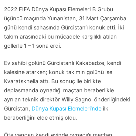
2022 FIFA Dünya Kupası Elemeleri B Grubu
üçüncü maçında Yunanistan, 31 Mart Çarşamba
günü kendi sahasında Gürcistan’ı konuk etti. İki
takım arasındaki bu mücadele karşılıklı atılan
gollerle 1 – 1 sona erdi.
Ev sahibi golünü Gürcistanlı Kakabadze, kendi
kalesine atarken; konuk takımın golünü ise
Kvaratskhelia attı. Bu sonuç ile birlikte
deplasmanda oynadığı maçtan beraberlikle
ayrılan teknik direktör Willy Sagnol önderliğindeki
Gürcistan,
Dünya Kupası Elemeleri’nde
ilk
beraberliğini elde etmiş oldu.
Öte yandan kendi evinde oynadığı maçtan