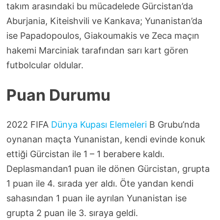
takım arasındaki bu mücadelede Gürcistan’da
Aburjania, Kiteishvili ve Kankava; Yunanistan’da
ise Papadopoulos, Giakoumakis ve Zeca maçın
hakemi Marciniak tarafından sarı kart gören
futbolcular oldular.
Puan Durumu
2022 FIFA
Dünya Kupası Elemeleri
B Grubu’nda
oynanan maçta Yunanistan, kendi evinde konuk
ettiği Gürcistan ile 1 – 1 berabere kaldı.
Deplasmandan1 puan ile dönen Gürcistan, grupta
1 puan ile 4. sırada yer aldı. Öte yandan kendi
sahasından 1 puan ile ayrılan Yunanistan ise
grupta 2 puan ile 3. sıraya geldi.