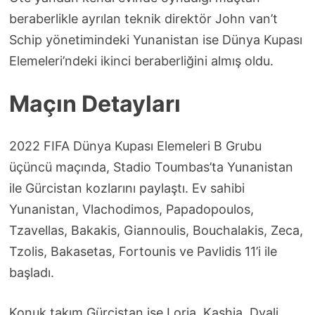
beraberlikle ayrılan teknik direktör John van’t
Schip yönetimindeki Yunanistan ise Dünya Kupası
Elemeleri’ndeki ikinci beraberliğini almış oldu.
Maçın Detayları
2022 FIFA Dünya Kupası Elemeleri B Grubu
üçüncü maçında, Stadio Toumbas’ta Yunanistan
ile Gürcistan kozlarını paylaştı. Ev sahibi
Yunanistan, Vlachodimos, Papadopoulos,
Tzavellas, Bakakis, Giannoulis, Bouchalakis, Zeca,
Tzolis, Bakasetas, Fortounis ve Pavlidis 11’i ile
başladı.
Konuk takım Gürcistan ise Loria, Kashia, Dvali,