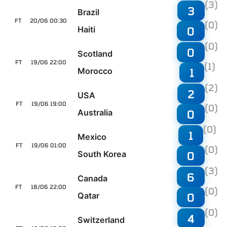
(3)
3
Brazil
FT
20/06 00:30
(0)
Haiti
0
(0)
0
Scotland
FT
19/06 22:00
(1)
Morocco
1
(2)
2
USA
FT
19/06 19:00
(0)
Australia
0
(0)
1
Mexico
FT
19/06 01:00
(0)
South Korea
0
(3)
6
Canada
FT
18/06 22:00
(0)
Qatar
0
(0)
4
Switzerland