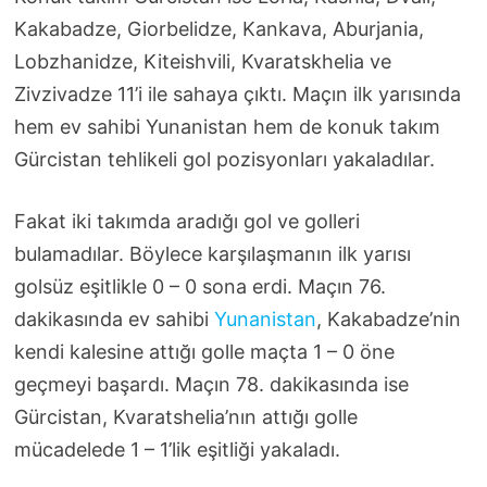
Kakabadze, Giorbelidze, Kankava, Aburjania,
Lobzhanidze, Kiteishvili, Kvaratskhelia ve
Zivzivadze 11’i ile sahaya çıktı. Maçın ilk yarısında
hem ev sahibi Yunanistan hem de konuk takım
Gürcistan tehlikeli gol pozisyonları yakaladılar.
Fakat iki takımda aradığı gol ve golleri
bulamadılar. Böylece karşılaşmanın ilk yarısı
golsüz eşitlikle 0 – 0 sona erdi. Maçın 76.
dakikasında ev sahibi
Yunanistan
, Kakabadze’nin
kendi kalesine attığı golle maçta 1 – 0 öne
geçmeyi başardı. Maçın 78. dakikasında ise
Gürcistan, Kvaratshelia’nın attığı golle
mücadelede 1 – 1’lik eşitliği yakaladı.