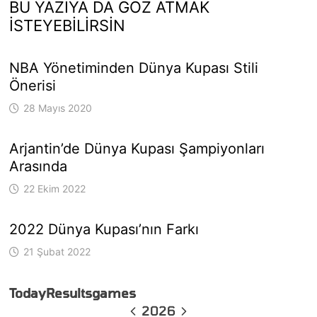
BU YAZIYA DA GÖZ ATMAK
İSTEYEBILIRSIN
NBA Yönetiminden Dünya Kupası Stili
Önerisi
28 Mayıs 2020
Arjantin’de Dünya Kupası Şampiyonları
Arasında
22 Ekim 2022
2022 Dünya Kupası’nın Farkı
21 Şubat 2022
Today
Results
games
2026