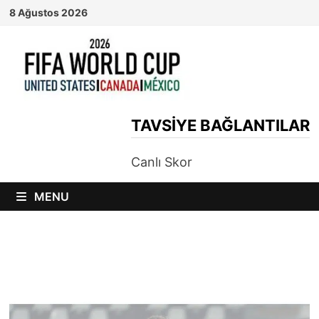
Skip
8 Ağustos 2026
to
content
TAVSIYE BAĞLANTILAR
Canlı Skor
MENU