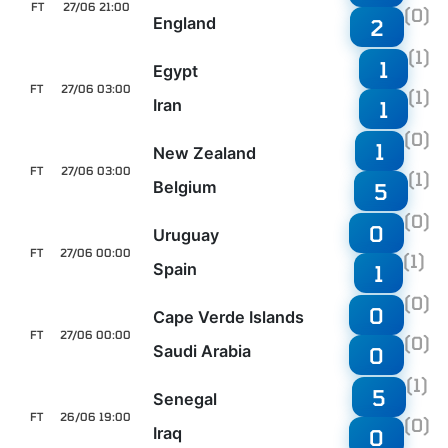
FT
27/06 21:00
(0)
England
2
(1)
1
Egypt
FT
27/06 03:00
(1)
Iran
1
(0)
1
New Zealand
FT
27/06 03:00
(1)
Belgium
5
(0)
0
Uruguay
FT
27/06 00:00
(1)
Spain
1
(0)
0
Cape Verde Islands
FT
27/06 00:00
(0)
Saudi Arabia
0
(1)
5
Senegal
FT
26/06 19:00
(0)
Iraq
0