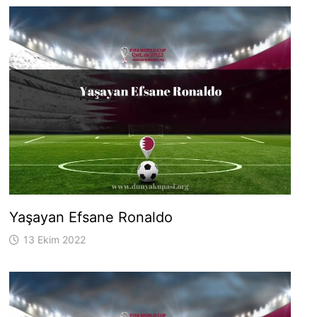
Yaşayan Efsane Ronaldo
13 Ekim 2022