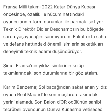
Fransa Milli takımı 2022 Katar Dünya Kupası
öncesinde, özellik ile hücum hattındaki
oyuncularının form durumları ile parmak ısırtıyor.
Teknik Direktör Didier Deschamps’ın bu bölgede
sorun yaşayacağını sanmıyorum. Fakat orta saha
ve defans hattındaki önemli isimlerin sakatlıkları
deneyimli teknik adamı düşündürüyor.
Şimdi Fransa’nın yıldız isimlerinin kulüp
takımlarındaki son durumlarına bir göz atalım.
Karim Benzema; Sol bacağından sakatlanan yıldız
oyucu Real Madrid’de son maçlarda takımdaki
yerini alamadı. Son Balon d’OR ödülünün sahibi
tecrübeli oyuncunun Dünya Kupası’na yetişeceği