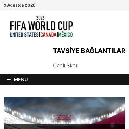
Skip
9 Ağustos 2026
to
content
TAVSIYE BAĞLANTILAR
Canlı Skor
MENU