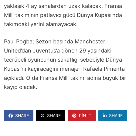
yaklaşık 4 ay sahalardan uzak kalacak. Fransa
Milli takımının patlayıcı gücü Dünya Kupası’nda
takımdaki yerini alamayacak.
Paul Pogba; Sezon başında Manchester
United’dan Juventus’a dönen 29 yaşındaki
tecrübeli oyuncunun sakatlığı sebebiyle Dünya
Kupası’nı kaçıracağını menajeri Rafaela Pimenta
açıkladı. O da Fransa Milli takımı adına büyük bir
kayıp olacak.
SHARE
SHARE
PIN IT
SHARE