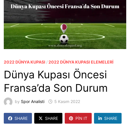
2022 DÜNYA KUPASI
/
2022 DÜNYA KUPASI ELEMELERI
Dünya Kupası Öncesi
Fransa’da Son Durum
by
Spor Analisti
5 Kasım 2022
SHARE
SHARE
PIN IT
SHARE