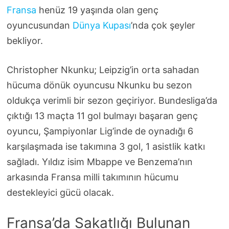
Fransa
henüz 19 yaşında olan genç
oyuncusundan
Dünya Kupası
’nda çok şeyler
bekliyor.
Christopher Nkunku; Leipzig’in orta sahadan
hücuma dönük oyuncusu Nkunku bu sezon
oldukça verimli bir sezon geçiriyor. Bundesliga’da
çıktığı 13 maçta 11 gol bulmayı başaran genç
oyuncu, Şampiyonlar Lig’inde de oynadığı 6
karşılaşmada ise takımına 3 gol, 1 asistlik katkı
sağladı. Yıldız isim Mbappe ve Benzema’nın
arkasında Fransa milli takımının hücumu
destekleyici gücü olacak.
Fransa’da Sakatlığı Bulunan