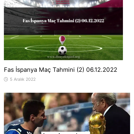
Fas İspanya Maç Tahmini (2) 06.12.2022
5 Aralık 2022