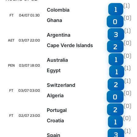
(1)
1
Colombia
FT
04/07 01:30
(0)
Ghana
0
(1)
3
Argentina
AET
03/07 22:00
(0)
Cape Verde Islands
2
(0)
1
Australia
PEN
03/07 18:00
(1)
Egypt
1
(1)
2
Switzerland
FT
03/07 03:00
(0)
Algeria
0
(0)
2
Portugal
FT
02/07 23:00
(0)
Croatia
1
(1)
3
Spain