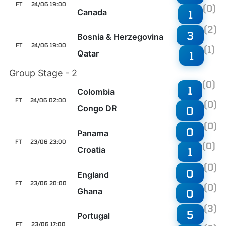
FT
24/06 19:00
(0)
Canada
1
(2)
3
Bosnia & Herzegovina
FT
24/06 19:00
(1)
Qatar
1
Group Stage - 2
(0)
1
Colombia
FT
24/06 02:00
(0)
Congo DR
0
(0)
0
Panama
FT
23/06 23:00
(0)
Croatia
1
(0)
0
England
FT
23/06 20:00
(0)
Ghana
0
(3)
5
Portugal
FT
23/06 17:00