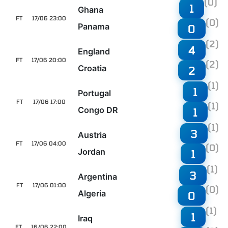
(0)
1
Ghana
FT
17/06 23:00
(0)
Panama
0
(2)
4
England
FT
17/06 20:00
(2)
Croatia
2
(1)
1
Portugal
FT
17/06 17:00
(1)
Congo DR
1
(1)
3
Austria
FT
17/06 04:00
(0)
Jordan
1
(1)
3
Argentina
FT
17/06 01:00
(0)
Algeria
0
(1)
1
Iraq
FT
16/06 22:00