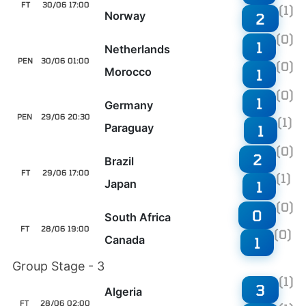
FT
30/06 17:00
(1)
Norway
2
(0)
1
Netherlands
PEN
30/06 01:00
(0)
Morocco
1
(0)
1
Germany
PEN
29/06 20:30
(1)
Paraguay
1
(0)
2
Brazil
FT
29/06 17:00
(1)
Japan
1
(0)
0
South Africa
FT
28/06 19:00
(0)
Canada
1
Group Stage - 3
(1)
3
Algeria
FT
28/06 02:00