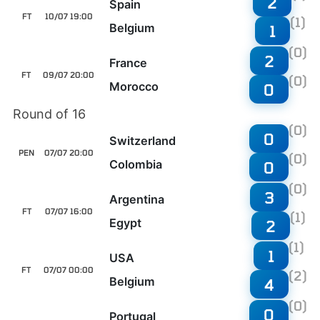
2
Spain
FT
10/07 19:00
(1)
Belgium
1
(0)
2
France
FT
09/07 20:00
(0)
Morocco
0
Round of 16
(0)
0
Switzerland
PEN
07/07 20:00
(0)
Colombia
0
(0)
3
Argentina
FT
07/07 16:00
(1)
Egypt
2
(1)
1
USA
FT
07/07 00:00
(2)
Belgium
4
(0)
0
Portugal