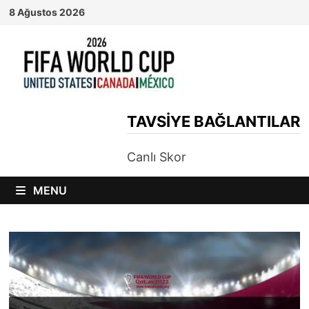
Skip
8 Ağustos 2026
to
content
TAVSIYE BAĞLANTILAR
Canlı Skor
MENU