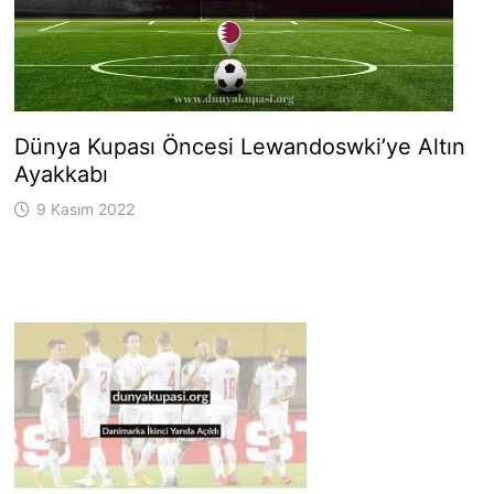
Dünya Kupası Öncesi Lewandoswki’ye Altın
Ayakkabı
9 Kasım 2022