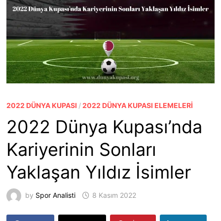
2022 DÜNYA KUPASI
/
2022 DÜNYA KUPASI ELEMELERI
2022 Dünya Kupası’nda
Kariyerinin Sonları
Yaklaşan Yıldız İsimler
by
Spor Analisti
8 Kasım 2022