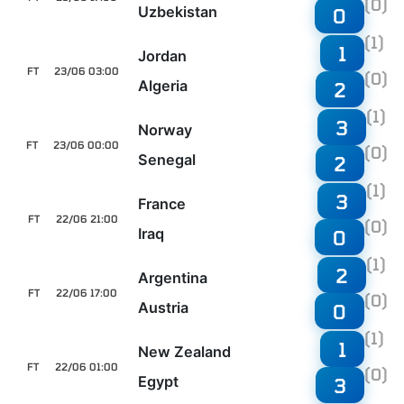
(0)
Uzbekistan
0
(1)
1
Jordan
FT
23/06 03:00
(0)
Algeria
2
(1)
3
Norway
FT
23/06 00:00
(0)
Senegal
2
(1)
3
France
FT
22/06 21:00
(0)
Iraq
0
(1)
2
Argentina
FT
22/06 17:00
(0)
Austria
0
(1)
1
New Zealand
FT
22/06 01:00
(0)
Egypt
3