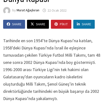
by
Murat Ağaçkıran
22 Ocak 2022
SHARE
SHARE
PIN IT
SHARE
Tarihinde en son 1954’te Dünya Kupası’na katılan,
1958’deki Dünya Kupası’nda İsrail ile eşleşince
turnuvadan çekilen Türkiye Futbol Milli Takımı, tam 48
sene sonra 2002 Dünya Kupası’nda boy göstermişti.
1996-2000 arası Türkiye Ligi’nin tek hakimi olan
Galatasaray’dan oyuncuların kadro iskeletini
oluşturduğu Milli Takım, Şenol Güneş’in teknik
direktörlüğünde tarihindeki en büyük başarıyı da 2002
Dünya Kupası’nda yakalamıştı.