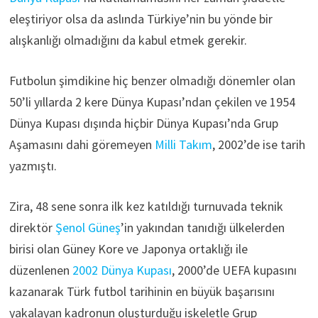
eleştiriyor olsa da aslında Türkiye’nin bu yönde bir
alışkanlığı olmadığını da kabul etmek gerekir.
Futbolun şimdikine hiç benzer olmadığı dönemler olan
50’li yıllarda 2 kere Dünya Kupası’ndan çekilen ve 1954
Dünya Kupası dışında hiçbir Dünya Kupası’nda Grup
Aşamasını dahi göremeyen
Milli Takım
, 2002’de ise tarih
yazmıştı.
Zira, 48 sene sonra ilk kez katıldığı turnuvada teknik
direktör
Şenol Güneş
’in yakından tanıdığı ülkelerden
birisi olan Güney Kore ve Japonya ortaklığı ile
düzenlenen
2002 Dünya Kupası
, 2000’de UEFA kupasını
kazanarak Türk futbol tarihinin en büyük başarısını
yakalayan kadronun oluşturduğu iskeletle Grup