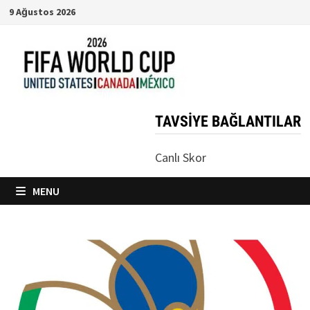
Skip
9 Ağustos 2026
to
content
TAVSIYE BAĞLANTILAR
Canlı Skor
MENU