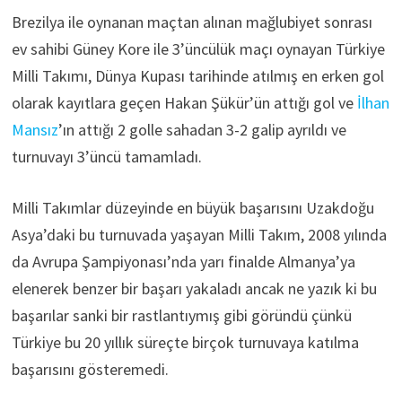
Brezilya ile oynanan maçtan alınan mağlubiyet sonrası
ev sahibi Güney Kore ile 3’üncülük maçı oynayan Türkiye
Milli Takımı, Dünya Kupası tarihinde atılmış en erken gol
olarak kayıtlara geçen Hakan Şükür’ün attığı gol ve
İlhan
Mansız
’ın attığı 2 golle sahadan 3-2 galip ayrıldı ve
turnuvayı 3’üncü tamamladı.
Milli Takımlar düzeyinde en büyük başarısını Uzakdoğu
Asya’daki bu turnuvada yaşayan Milli Takım, 2008 yılında
da Avrupa Şampiyonası’nda yarı finalde Almanya’ya
elenerek benzer bir başarı yakaladı ancak ne yazık ki bu
başarılar sanki bir rastlantıymış gibi göründü çünkü
Türkiye bu 20 yıllık süreçte birçok turnuvaya katılma
başarısını gösteremedi.