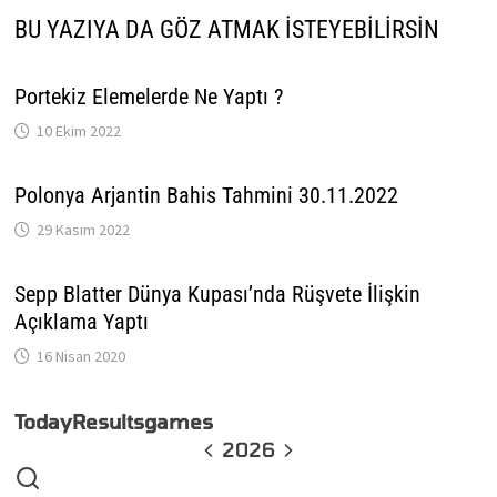
BU YAZIYA DA GÖZ ATMAK İSTEYEBILIRSIN
Portekiz Elemelerde Ne Yaptı ?
10 Ekim 2022
Polonya Arjantin Bahis Tahmini 30.11.2022
29 Kasım 2022
Sepp Blatter Dünya Kupası’nda Rüşvete İlişkin
Açıklama Yaptı
16 Nisan 2020
Today
Results
games
2026