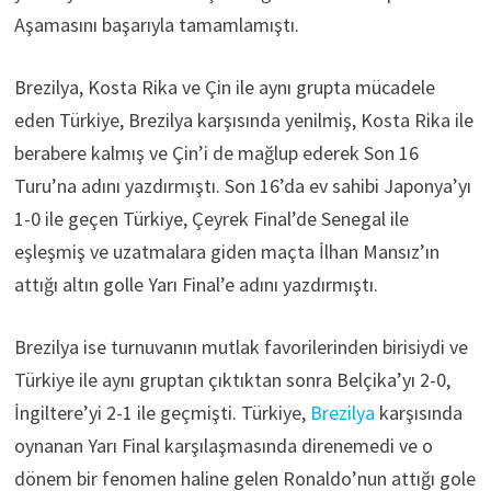
Aşamasını başarıyla tamamlamıştı.
Brezilya, Kosta Rika ve Çin ile aynı grupta mücadele
eden Türkiye, Brezilya karşısında yenilmiş, Kosta Rika ile
berabere kalmış ve Çin’i de mağlup ederek Son 16
Turu’na adını yazdırmıştı. Son 16’da ev sahibi Japonya’yı
1-0 ile geçen Türkiye, Çeyrek Final’de Senegal ile
eşleşmiş ve uzatmalara giden maçta İlhan Mansız’ın
attığı altın golle Yarı Final’e adını yazdırmıştı.
Brezilya ise turnuvanın mutlak favorilerinden birisiydi ve
Türkiye ile aynı gruptan çıktıktan sonra Belçika’yı 2-0,
İngiltere’yi 2-1 ile geçmişti. Türkiye,
Brezilya
karşısında
oynanan Yarı Final karşılaşmasında direnemedi ve o
dönem bir fenomen haline gelen Ronaldo’nun attığı gole