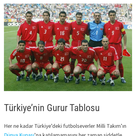
Türkiye’nin Gurur Tablosu
Her ne kadar Türkiye’deki futbolseverler Milli Takım’ın
Dünya Kupası
’na katılamamasını her zaman şiddetle