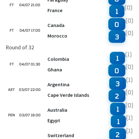
FT
04/07 21:00
(0)
France
1
(0)
0
Canada
FT
04/07 17:00
(0)
Morocco
3
Round of 32
(1)
1
Colombia
FT
04/07 01:30
(0)
Ghana
0
(1)
3
Argentina
AET
03/07 22:00
(0)
Cape Verde Islands
2
(0)
1
Australia
PEN
03/07 18:00
(1)
Egypt
1
(1)
2
Switzerland