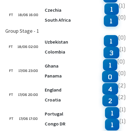
(1)
1
Czechia
FT
18/06 16:00
(0)
South Africa
1
Group Stage - 1
(0)
1
Uzbekistan
FT
18/06 02:00
(1)
Colombia
3
(0)
1
Ghana
FT
17/06 23:00
(0)
Panama
0
(2)
4
England
FT
17/06 20:00
(2)
Croatia
2
(1)
1
Portugal
FT
17/06 17:00
(1)
Congo DR
1