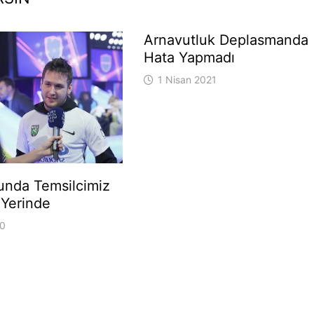
Arnavutluk Deplasmanda
Hata Yapmadı
1 Nisan 2021
unda Temsilcimiz
 Yerinde
20