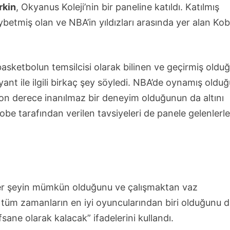
rkin
, Okyanus Koleji’nin bir paneline katıldı. Katılmış
betmiş olan ve NBA’in yıldızları arasında yer alan Ko
basketbolun temsilcisi olarak bilinen ve geçirmiş oldu
nt ile ilgili birkaç şey söyledi. NBA’de oynamış olduğ
 son derece inanılmaz bir deneyim olduğunun da altını
be tarafından verilen tavsiyeleri de panele gelenlerl
 her şeyin mümkün olduğunu ve çalışmaktan vaz
n tüm zamanların en iyi oyuncularından biri olduğunu 
ane olarak kalacak” ifadelerini kullandı.