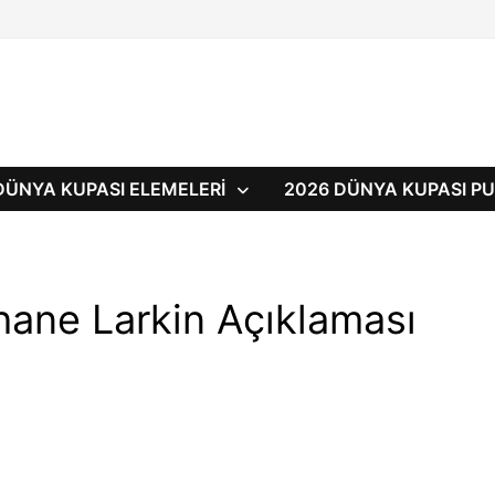
DÜNYA KUPASI ELEMELERI
2026 DÜNYA KUPASI 
hane Larkin Açıklaması