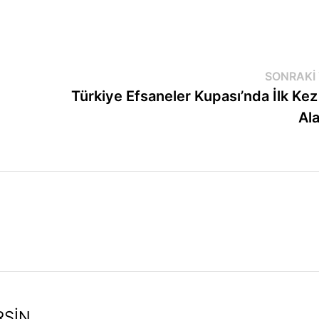
SONRAKI 
Türkiye Efsaneler Kupası’nda İlk Kez
Al
RSIN