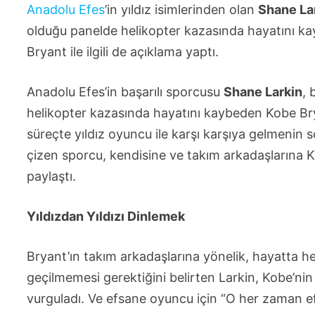
Anadolu Efes
’in yıldız isimlerinden olan
Shane La
olduğu panelde helikopter kazasında hayatını kay
Bryant ile ilgili de açıklama yaptı.
Anadolu Efes’in başarılı sporcusu
Shane Larkin
, 
helikopter kazasında hayatını kaybeden Kobe Brya
süreçte yıldız oyuncu ile karşı karşıya gelmenin
çizen sporcu, kendisine ve takım arkadaşlarına Ko
paylaştı.
Yıldızdan Yıldızı Dinlemek
Bryant’ın takım arkadaşlarına yönelik, hayatta
geçilmemesi gerektiğini belirten Larkin, Kobe’ni
vurguladı. Ve efsane oyuncu için “O her zaman efs