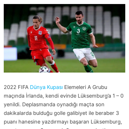
2022 FIFA
Dünya Kupası
Elemeleri A Grubu
maçında İrlanda, kendi evinde Lüksemburg’a 1 – 0
yenildi. Deplasmanda oynadığı maçta son
dakikalarda bulduğu golle galibiyet ile beraber 3
puanı hanesine yazdırmayı başaran Lüksemburg,