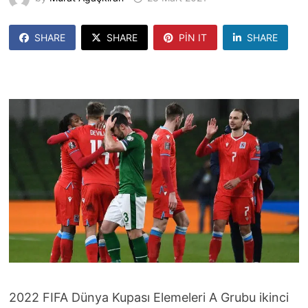
SHARE
SHARE
PIN IT
SHARE
2022 FIFA Dünya Kupası Elemeleri A Grubu ikinci