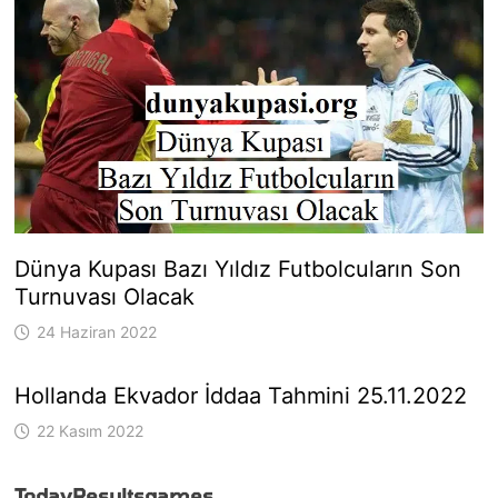
Dünya Kupası Bazı Yıldız Futbolcuların Son
Turnuvası Olacak
24 Haziran 2022
Hollanda Ekvador İddaa Tahmini 25.11.2022
22 Kasım 2022
Today
Results
games