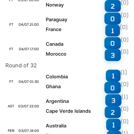
(0)
Norway
2
(0)
0
Paraguay
FT
04/07 21:00
(0)
France
1
(0)
0
Canada
FT
04/07 17:00
(0)
Morocco
3
Round of 32
(1)
1
Colombia
FT
04/07 01:30
(0)
Ghana
0
(1)
3
Argentina
AET
03/07 22:00
(0)
Cape Verde Islands
2
(0)
1
Australia
PEN
03/07 18:00
(1)