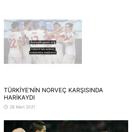
TÜRKİYE’NİN NORVEÇ KARŞISINDA
HARİKAYDI
28 Mart 2021