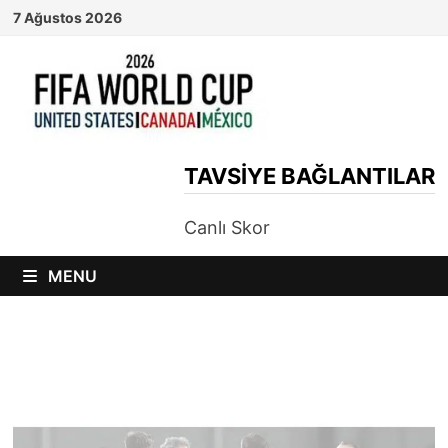
Skip
7 Ağustos 2026
to
content
TAVSIYE BAĞLANTILAR
Canlı Skor
MENU