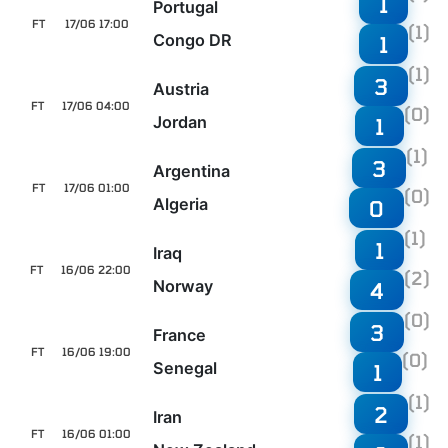
1
Portugal
FT
17/06 17:00
(1)
Congo DR
1
(1)
3
Austria
FT
17/06 04:00
(0)
Jordan
1
(1)
3
Argentina
FT
17/06 01:00
(0)
Algeria
0
(1)
1
Iraq
FT
16/06 22:00
(2)
Norway
4
(0)
3
France
FT
16/06 19:00
(0)
Senegal
1
(1)
2
Iran
FT
16/06 01:00
(1)