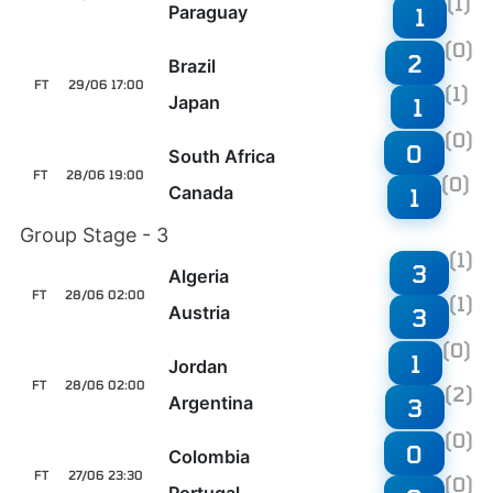
(1)
Paraguay
1
(0)
2
Brazil
FT
29/06 17:00
(1)
Japan
1
(0)
0
South Africa
FT
28/06 19:00
(0)
Canada
1
Group Stage - 3
(1)
3
Algeria
FT
28/06 02:00
(1)
Austria
3
(0)
1
Jordan
FT
28/06 02:00
(2)
Argentina
3
(0)
0
Colombia
FT
27/06 23:30
(0)