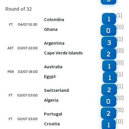
Round of 32
(1)
1
Colombia
FT
04/07 01:30
(0)
Ghana
0
(1)
3
Argentina
AET
03/07 22:00
(0)
Cape Verde Islands
2
(0)
1
Australia
PEN
03/07 18:00
(1)
Egypt
1
(1)
2
Switzerland
FT
03/07 03:00
(0)
Algeria
0
(0)
2
Portugal
FT
02/07 23:00
(0)
Croatia
1