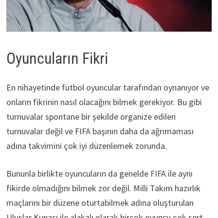
Oyuncuların Fikri
En nihayetinde futbol oyuncular tarafından oynanıyor ve
onların fikrinin nasıl olacağını bilmek gerekiyor. Bu gibi
turnuvalar spontane bir şekilde organize edilen
turnuvalar değil ve FIFA başının daha da ağrımaması
adına takvimini çok iyi düzenlemek zorunda.
Bununla birlikte oyuncuların da genelde FIFA ile aynı
fikirde olmadığını bilmek zor değil. Milli Takım hazırlık
maçlarını bir düzene oturtabilmek adına oluşturulan
Uluslar Kupası ile alakalı olarak birçok oyuncu çok sert