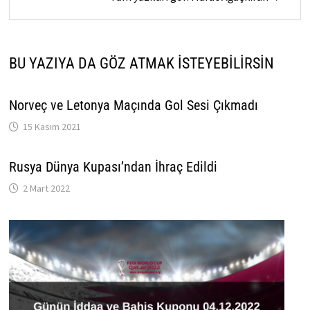
BU YAZIYA DA GÖZ ATMAK İSTEYEBILIRSIN
Norveç ve Letonya Maçında Gol Sesi Çıkmadı
15 Kasım 2021
Rusya Dünya Kupası’ndan İhraç Edildi
2 Mart 2022