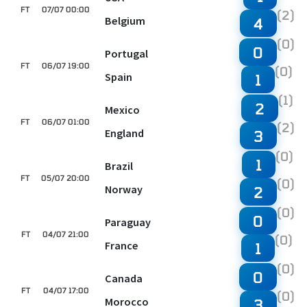
FT
07/07 00:00
(2)
Belgium
4
(0)
0
Portugal
FT
06/07 19:00
(0)
Spain
1
(1)
2
Mexico
FT
06/07 01:00
(2)
England
3
(0)
1
Brazil
FT
05/07 20:00
(0)
Norway
2
(0)
0
Paraguay
FT
04/07 21:00
(0)
France
1
(0)
0
Canada
FT
04/07 17:00
(0)
Morocco
3