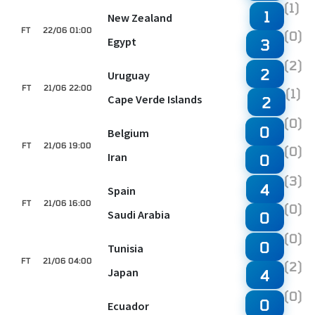
(1)
1
New Zealand
FT
22/06 01:00
(0)
Egypt
3
(2)
2
Uruguay
FT
21/06 22:00
(1)
Cape Verde Islands
2
(0)
0
Belgium
FT
21/06 19:00
(0)
Iran
0
(3)
4
Spain
FT
21/06 16:00
(0)
Saudi Arabia
0
(0)
0
Tunisia
FT
21/06 04:00
(2)
Japan
4
(0)
0
Ecuador