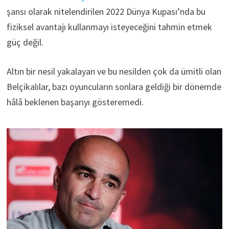
şansı olarak nitelendirilen 2022 Dünya Kupası’nda bu
fiziksel avantajı kullanmayı isteyeceğini tahmin etmek
güç değil.
Altın bir nesil yakalayan ve bu nesilden çok da ümitli olan
Belçikalılar, bazı oyuncuların sonlara geldiği bir dönemde
hâlâ beklenen başarıyı gösteremedi.