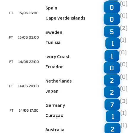
(0)
0
Spain
FT
15/06 16:00
(0)
Cape Verde Islands
0
(2)
5
Sweden
FT
15/06 02:00
(1)
Tunisia
1
(0)
1
Ivory Coast
FT
14/06 23:00
(0)
Ecuador
0
(0)
2
Netherlands
FT
14/06 20:00
(0)
Japan
2
(3)
7
Germany
FT
14/06 17:00
(1)
Curaçao
1
(1)
2
Australia