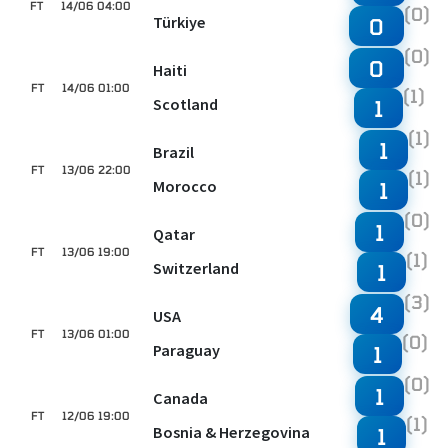
FT
14/06 04:00
(0)
Türkiye
0
(0)
0
Haiti
FT
14/06 01:00
(1)
Scotland
1
(1)
1
Brazil
FT
13/06 22:00
(1)
Morocco
1
(0)
1
Qatar
FT
13/06 19:00
(1)
Switzerland
1
(3)
4
USA
FT
13/06 01:00
(0)
Paraguay
1
(0)
1
Canada
FT
12/06 19:00
(1)
Bosnia & Herzegovina
1