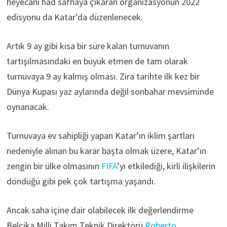
heyecanı had safhaya çıkaran organizasyonun 2022
edisyonu da Katar’da düzenlenecek.
Artık 9 ay gibi kısa bir süre kalan turnuvanın
tartışılmasındaki en büyük etmen de tam olarak
turnuvaya 9 ay kalmış olması. Zira tarihte ilk kez bir
Dünya Kupası yaz aylarında değil sonbahar mevsiminde
oynanacak.
Turnuvaya ev sahipliği yapan Katar’ın iklim şartları
nedeniyle alınan bu karar başta olmak üzere, Katar’ın
zengin bir ülke olmasının
FIFA
’yı etkilediği, kirli ilişkilerin
döndüğü gibi pek çok tartışma yaşandı.
Ancak saha içine dair olabilecek ilk değerlendirme
Belçika Milli Takım Teknik Direktörü
Roberto