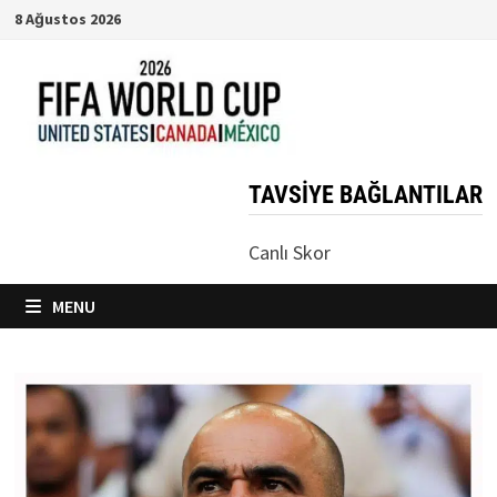
Skip
8 Ağustos 2026
to
content
TAVSIYE BAĞLANTILAR
Canlı Skor
MENU