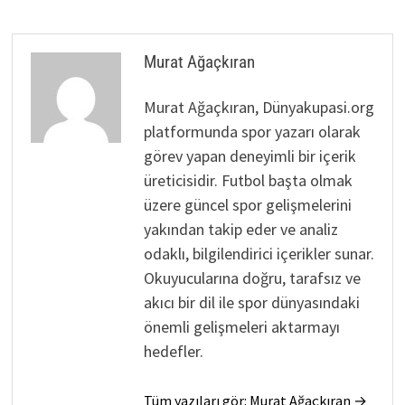
Murat Ağaçkıran
Murat Ağaçkıran, Dünyakupasi.org
platformunda spor yazarı olarak
görev yapan deneyimli bir içerik
üreticisidir. Futbol başta olmak
üzere güncel spor gelişmelerini
yakından takip eder ve analiz
odaklı, bilgilendirici içerikler sunar.
Okuyucularına doğru, tarafsız ve
akıcı bir dil ile spor dünyasındaki
önemli gelişmeleri aktarmayı
hedefler.
Tüm yazıları gör: Murat Ağaçkıran →