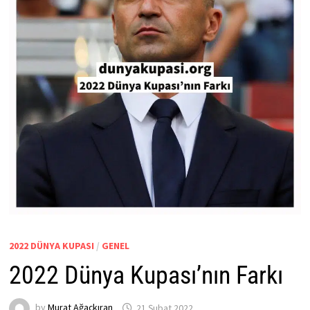
2022 DÜNYA KUPASI
/
GENEL
2022 Dünya Kupası’nın Farkı
by
Murat Ağaçkıran
21 Şubat 2022