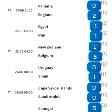
(0)
0
Panama
FT
27/06 21:00
(0)
England
2
(1)
1
Egypt
FT
27/06 03:00
(1)
Iran
1
(0)
1
New Zealand
FT
27/06 03:00
(1)
Belgium
5
(0)
0
Uruguay
FT
27/06 00:00
(1)
Spain
1
(0)
0
Cape Verde Islands
FT
27/06 00:00
(0)
Saudi Arabia
0
(1)
5
Senegal