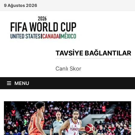
Skip
9 Ağustos 2026
to
content
TAVSIYE BAĞLANTILAR
Canlı Skor
MENU