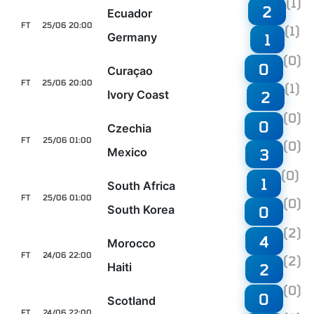
(1)
2
Ecuador
FT
25/06 20:00
(1)
Germany
1
(0)
0
Curaçao
FT
25/06 20:00
(1)
Ivory Coast
2
(0)
0
Czechia
FT
25/06 01:00
(0)
Mexico
3
(0)
1
South Africa
FT
25/06 01:00
(0)
South Korea
0
(2)
4
Morocco
FT
24/06 22:00
(2)
Haiti
2
(0)
0
Scotland
FT
24/06 22:00