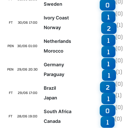
(0)
Sweden
0
(0)
1
Ivory Coast
FT
30/06 17:00
(1)
Norway
2
(0)
1
Netherlands
PEN
30/06 01:00
(0)
Morocco
1
(0)
1
Germany
PEN
29/06 20:30
(1)
Paraguay
1
(0)
2
Brazil
FT
29/06 17:00
(1)
Japan
1
(0)
0
South Africa
FT
28/06 19:00
(0)
Canada
1