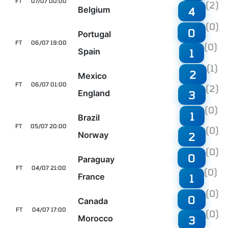
FT
07/07 00:00
(2)
Belgium
4
(0)
0
Portugal
FT
06/07 19:00
(0)
Spain
1
(1)
2
Mexico
FT
06/07 01:00
(2)
England
3
(0)
1
Brazil
FT
05/07 20:00
(0)
Norway
2
(0)
0
Paraguay
FT
04/07 21:00
(0)
France
1
(0)
0
Canada
FT
04/07 17:00
(0)
Morocco
3