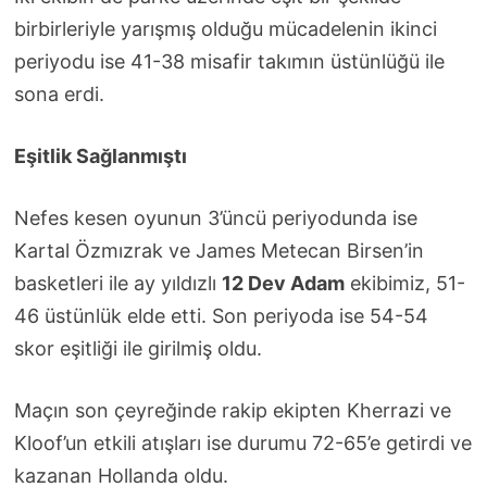
birbirleriyle yarışmış olduğu mücadelenin ikinci
periyodu ise 41-38 misafir takımın üstünlüğü ile
sona erdi.
Eşitlik Sağlanmıştı
Nefes kesen oyunun 3’üncü periyodunda ise
Kartal Özmızrak ve James Metecan Birsen’in
basketleri ile ay yıldızlı
12 Dev Adam
ekibimiz, 51-
46 üstünlük elde etti. Son periyoda ise 54-54
skor eşitliği ile girilmiş oldu.
Maçın son çeyreğinde rakip ekipten Kherrazi ve
Kloof’un etkili atışları ise durumu 72-65’e getirdi ve
kazanan Hollanda oldu.