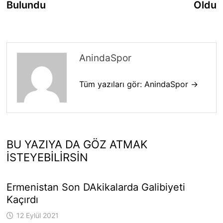
Bulundu
Oldu
AnindaSpor
Tüm yazıları gör: AnindaSpor →
BU YAZIYA DA GÖZ ATMAK
İSTEYEBILIRSIN
Ermenistan Son DAkikalarda Galibiyeti
Kaçırdı
12 Eylül 2021