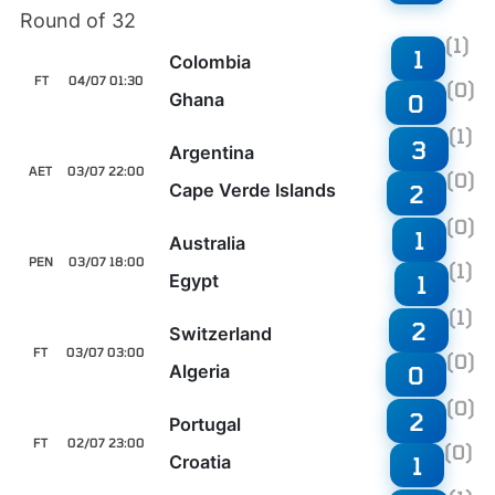
Round of 32
(1)
1
Colombia
FT
04/07 01:30
(0)
Ghana
0
(1)
3
Argentina
AET
03/07 22:00
(0)
Cape Verde Islands
2
(0)
1
Australia
PEN
03/07 18:00
(1)
Egypt
1
(1)
2
Switzerland
FT
03/07 03:00
(0)
Algeria
0
(0)
2
Portugal
FT
02/07 23:00
(0)
Croatia
1