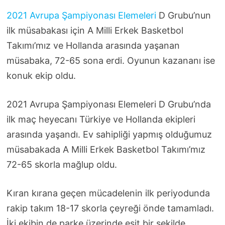
2021 Avrupa Şampiyonası Elemeleri
D Grubu’nun
ilk müsabakası için A Milli Erkek Basketbol
Takımı’mız ve Hollanda arasında yaşanan
müsabaka, 72-65 sona erdi. Oyunun kazananı ise
konuk ekip oldu.
2021 Avrupa Şampiyonası Elemeleri D Grubu’nda
ilk maç heyecanı Türkiye ve Hollanda ekipleri
arasında yaşandı. Ev sahipliği yapmış olduğumuz
müsabakada A Milli Erkek Basketbol Takımı’mız
72-65 skorla mağlup oldu.
Kıran kırana geçen mücadelenin ilk periyodunda
rakip takım 18-17 skorla çeyreği önde tamamladı.
İki ekibin de parke üzerinde eşit bir şekilde