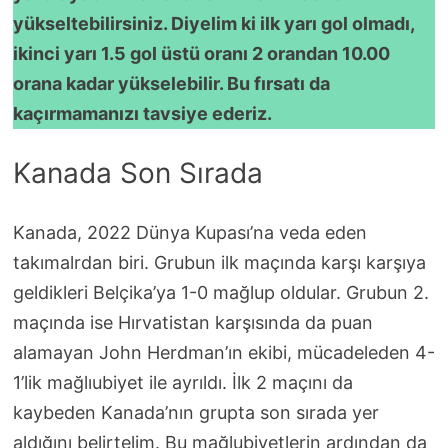
yükseltebilirsiniz. Diyelim ki ilk yarı gol olmadı,
ikinci yarı 1.5 gol üstü oranı 2 orandan 10.00
orana kadar yükselebilir. Bu fırsatı da
kaçırmamanızı tavsiye ederiz.
Kanada Son Sırada
Kanada, 2022 Dünya Kupası’na veda eden
takımalrdan biri. Grubun ilk maçında karşı karşıya
geldikleri Belçika’ya 1-0 mağlup oldular. Grubun 2.
maçında ise Hırvatistan karşısında da puan
alamayan John Herdman’ın ekibi, mücadeleden 4-
1’lik mağlıubiyet ile ayrıldı. İlk 2 maçını da
kaybeden Kanada’nın grupta son sırada yer
aldığını belirtelim. Bu mağlubiyetlerin ardından da