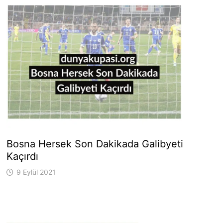
Bosna Hersek Son Dakikada Galibyeti
Kaçırdı
9 Eylül 2021