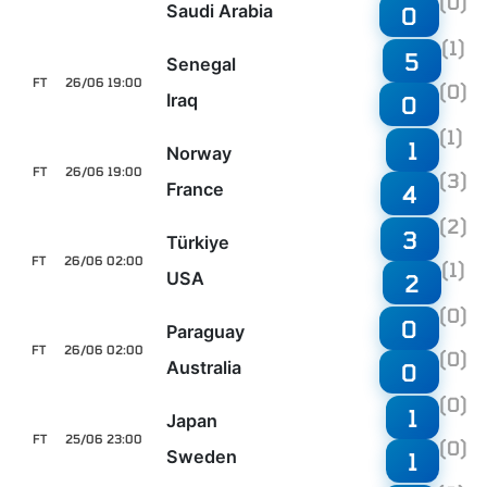
(0)
Saudi Arabia
0
(1)
5
Senegal
FT
26/06 19:00
(0)
Iraq
0
(1)
1
Norway
FT
26/06 19:00
(3)
France
4
(2)
3
Türkiye
FT
26/06 02:00
(1)
USA
2
(0)
0
Paraguay
FT
26/06 02:00
(0)
Australia
0
(0)
1
Japan
FT
25/06 23:00
(0)
Sweden
1