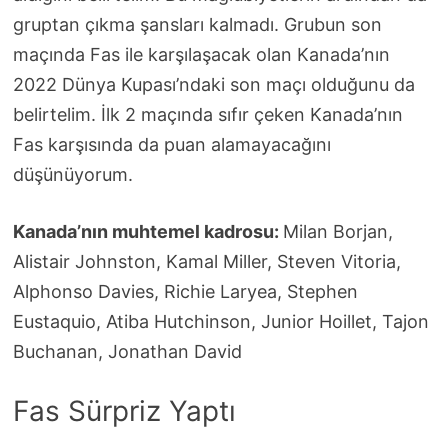
gruptan çıkma şansları kalmadı. Grubun son
maçında Fas ile karşılaşacak olan Kanada’nın
2022 Dünya Kupası’ndaki son maçı olduğunu da
belirtelim. İlk 2 maçında sıfır çeken Kanada’nın
Fas karşısında da puan alamayacağını
düşünüyorum.
Kanada’nın muhtemel kadrosu:
Milan Borjan,
Alistair Johnston, Kamal Miller, Steven Vitoria,
Alphonso Davies, Richie Laryea, Stephen
Eustaquio, Atiba Hutchinson, Junior Hoillet, Tajon
Buchanan, Jonathan David
Fas Sürpriz Yaptı