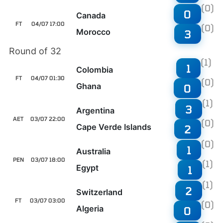
(0)
0
Canada
FT
04/07 17:00
(0)
Morocco
3
Round of 32
(1)
1
Colombia
FT
04/07 01:30
(0)
Ghana
0
(1)
3
Argentina
AET
03/07 22:00
(0)
Cape Verde Islands
2
(0)
1
Australia
PEN
03/07 18:00
(1)
Egypt
1
(1)
2
Switzerland
FT
03/07 03:00
(0)
Algeria
0