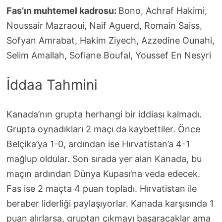
Fas’ın muhtemel kadrosu:
Bono, Achraf Hakimi,
Noussair Mazraoui, Naif Aguerd, Romain Saiss,
Sofyan Amrabat, Hakim Ziyech, Azzedine Ounahi,
Selim Amallah, Sofiane Boufal, Youssef En Nesyri
İddaa Tahmini
Kanada’nın grupta herhangi bir iddiası kalmadı.
Grupta oynadıkları 2 maçı da kaybettiler. Önce
Belçika’ya 1-0, ardından ise Hırvatistan’a 4-1
mağlup oldular. Son sırada yer alan Kanada, bu
maçın ardından Dünya Kupası’na veda edecek.
Fas ise 2 maçta 4 puan topladı. Hırvatistan ile
beraber liderliği paylaşıyorlar. Kanada karşısında 1
puan alırlarsa, gruptan çıkmayı başaracaklar ama