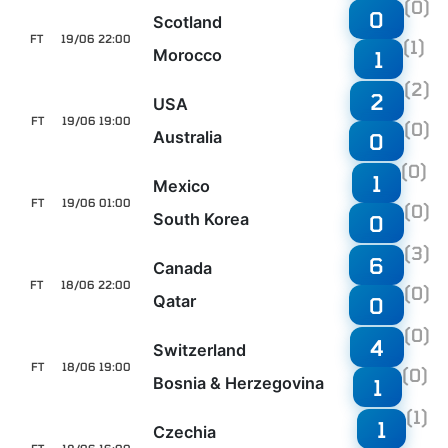
(0)
0
Scotland
FT
19/06 22:00
(1)
Morocco
1
(2)
2
USA
FT
19/06 19:00
(0)
Australia
0
(0)
1
Mexico
FT
19/06 01:00
(0)
South Korea
0
(3)
6
Canada
FT
18/06 22:00
(0)
Qatar
0
(0)
4
Switzerland
FT
18/06 19:00
(0)
Bosnia & Herzegovina
1
(1)
1
Czechia