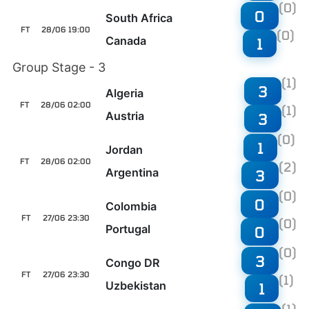
(0)
0
South Africa
FT
28/06 19:00
(0)
Canada
1
Group Stage - 3
(1)
3
Algeria
FT
28/06 02:00
(1)
Austria
3
(0)
1
Jordan
FT
28/06 02:00
(2)
Argentina
3
(0)
0
Colombia
FT
27/06 23:30
(0)
Portugal
0
(0)
3
Congo DR
FT
27/06 23:30
(1)
Uzbekistan
1