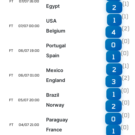
FT
07/07 16:00
(1)
Egypt
2
(1)
1
USA
FT
07/07 00:00
(2)
Belgium
4
(0)
0
Portugal
FT
06/07 19:00
(0)
Spain
1
(1)
2
Mexico
FT
06/07 01:00
(2)
England
3
(0)
1
Brazil
FT
05/07 20:00
(0)
Norway
2
(0)
0
Paraguay
FT
04/07 21:00
(0)
France
1