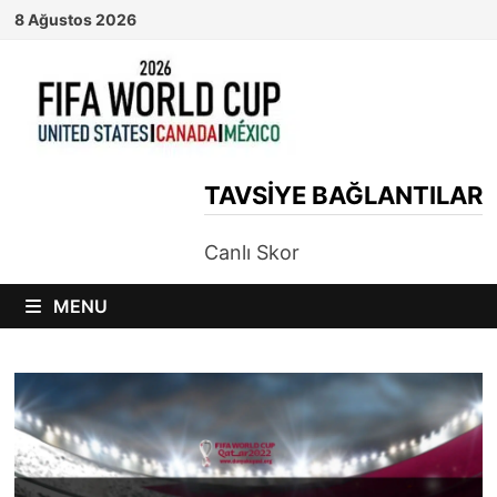
Skip
8 Ağustos 2026
to
content
TAVSIYE BAĞLANTILAR
Canlı Skor
MENU