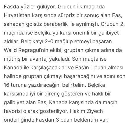
Fas’da yüzler gülüyor. Grubun ilk maçında
Hırvatistan karşısında sürpriz bir sonuç alan Fas,
sahadan golsüz beraberlik ile ayrılmıştı. Grubun 2.
maçında ise Belçika’ya karşı önemli bir galibiyet
aldılar. Belçika’yı 2-0 mağlup etmeyi başaran
Walid Regragui’nin ekibi, gruptan çıkma adına da
müthiş bir avantaj yakaladı. Son maçta ise
Kanada ile karşılaşacaklar ve Fas’ın 1 puan alması
halinde gruptan çıkmayı başaracağını ve adını son
16 turuna yazdıracağını belirtelim. Belçika
karşısında iyi bir direnç gösteren ve haklı bir
galibiyet alan Fas, Kanada karşısında da maçın
favorisi olarak gösteriliyor. Hakim Ziyech
önderliğinde Fas’dan 3 puan beklentim var.