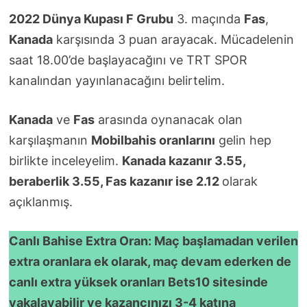
2022 Dünya Kupası F Grubu
3. maçında
Fas
,
Kanada
karşısında 3 puan arayacak. Mücadelenin
saat 18.00’de başlayacağını ve TRT SPOR
kanalından yayınlanacağını belirtelim.
Kanada
ve
Fas
arasında oynanacak olan
karşılaşmanın
Mobilbahis oranlarını
gelin hep
birlikte inceleyelim.
Kanada kazanır 3.55,
beraberlik 3.55, Fas kazanır ise 2.12
olarak
açıklanmış.
Canlı Bahise Extra Oran: Maç başlamadan verilen
extra oranlara ek olarak, maç devam ederken de
canlı extra yüksek oranları Bets10 sitesinde
yakalayabilir ve kazancınızı 3-4 katına