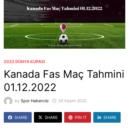
2022 DÜNYA KUPASI
Kanada Fas Maç Tahmini
01.12.2022
by
Spor Habercisi
30 Kasım 2022
SHARE
SHARE
PIN IT
SHARE