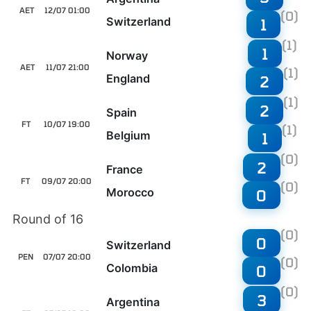
AET
12/07 01:00
(0)
Switzerland
1
(1)
1
Norway
AET
11/07 21:00
(1)
England
2
(1)
2
Spain
FT
10/07 19:00
(1)
Belgium
1
(0)
2
France
FT
09/07 20:00
(0)
Morocco
0
Round of 16
(0)
0
Switzerland
PEN
07/07 20:00
(0)
Colombia
0
(0)
3
Argentina