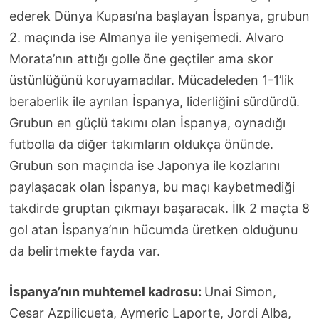
ederek Dünya Kupası’na başlayan İspanya, grubun
2. maçında ise Almanya ile yenişemedi. Alvaro
Morata’nın attığı golle öne geçtiler ama skor
üstünlüğünü koruyamadılar. Mücadeleden 1-1’lik
beraberlik ile ayrılan İspanya, liderliğini sürdürdü.
Grubun en güçlü takımı olan İspanya, oynadığı
futbolla da diğer takımların oldukça önünde.
Grubun son maçında ise Japonya ile kozlarını
paylaşacak olan İspanya, bu maçı kaybetmediği
takdirde gruptan çıkmayı başaracak. İlk 2 maçta 8
gol atan İspanya’nın hücumda üretken olduğunu
da belirtmekte fayda var.
İspanya’nın muhtemel kadrosu:
Unai Simon,
Cesar Azpilicueta, Aymeric Laporte, Jordi Alba,