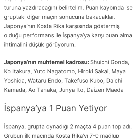
turuna yazdıracağını belirtelim. Puan kaybında ise
gruptaki diğer maçın sonucuna bakacaklar.
Japonya’nın Kosta Rika karşısında göstermiş
olduğu performans ile İspanya’ya karşı puan alma
ihtimalini düşük görüyorum.
Japonya’nın muhtemel kadrosu:
Shuichi Gonda,
Ko Itakura, Yuto Nagatomo, Hiroki Sakai, Maya
Yoshida, Wataru Endo, Takefuso Kubo, Daichi
Kamada, Ao Tanaka, Junya Ito, Daizen Maeda
İspanya’ya 1 Puan Yetiyor
İspanya, grupta oynadığı 2 maçta 4 puan topladı.
Grubun ilk maçında Kosta Rika’yı 7-0 mağlup