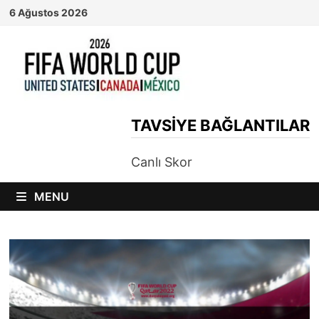
Skip
6 Ağustos 2026
to
content
TAVSIYE BAĞLANTILAR
Canlı Skor
MENU