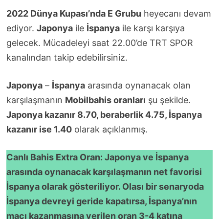
2022 Dünya Kupası’nda E Grubu
heyecanı devam
ediyor.
Japonya
ile
İspanya
ile karşı karşıya
gelecek. Mücadeleyi saat 22.00’de TRT SPOR
kanalından takip edebilirsiniz.
Japonya
–
İspanya
arasında oynanacak olan
karşılaşmanın
Mobilbahis oranları
şu şekilde.
Japonya kazanır 8.70, beraberlik 4.75, İspanya
kazanır ise 1.40
olarak açıklanmış.
Canlı Bahis Extra Oran: Japonya ve İspanya
arasında oynanacak karşılaşmanın net favorisi
İspanya olarak gösteriliyor. Olası bir senaryoda
İspanya devreyi geride kapatırsa, İspanya’nın
maçı kazanmasına verilen oran 3-4 katına