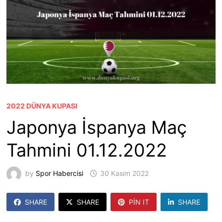
2022 DÜNYA KUPASI
Japonya İspanya Maç
Tahmini 01.12.2022
by
Spor Habercisi
30 Kasım 2022
SHARE
SHARE
PIN IT
SHARE