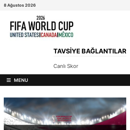
Skip
8 Ağustos 2026
to
content
TAVSIYE BAĞLANTILAR
Canlı Skor
MENU