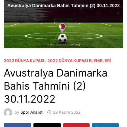
2022 DÜNYA KUPASI
/
2022 DÜNYA KUPASI ELEMELERI
Avustralya Danimarka
Bahis Tahmini (2)
30.11.2022
by
Spor Analisti
29 Kasım 2022