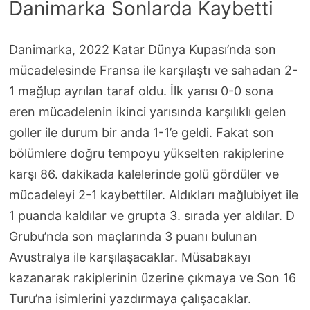
Danimarka Sonlarda Kaybetti
Danimarka, 2022 Katar Dünya Kupası’nda son
mücadelesinde Fransa ile karşılaştı ve sahadan 2-
1 mağlup ayrılan taraf oldu. İlk yarısı 0-0 sona
eren mücadelenin ikinci yarısında karşılıklı gelen
goller ile durum bir anda 1-1’e geldi. Fakat son
bölümlere doğru tempoyu yükselten rakiplerine
karşı 86. dakikada kalelerinde golü gördüler ve
mücadeleyi 2-1 kaybettiler. Aldıkları mağlubiyet ile
1 puanda kaldılar ve grupta 3. sırada yer aldılar. D
Grubu’nda son maçlarında 3 puanı bulunan
Avustralya ile karşılaşacaklar. Müsabakayı
kazanarak rakiplerinin üzerine çıkmaya ve Son 16
Turu’na isimlerini yazdırmaya çalışacaklar.