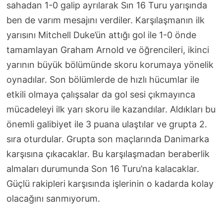
sahadan 1-0 galip ayrılarak Sın 16 Turu yarışında
ben de varım mesajını verdiler. Karşılaşmanın ilk
yarısını Mitchell Duke’ün attığı gol ile 1-0 önde
tamamlayan Graham Arnold ve öğrencileri, ikinci
yarının büyük bölümünde skoru korumaya yönelik
oynadılar. Son bölümlerde de hızlı hücumlar ile
etkili olmaya çalışsalar da gol sesi çıkmayınca
mücadeleyi ilk yarı skoru ile kazandılar. Aldıkları bu
önemli galibiyet ile 3 puana ulaştılar ve grupta 2.
sıra oturdular. Grupta son maçlarında Danimarka
karşısına çıkacaklar. Bu karşılaşmadan beraberlik
almaları durumunda Son 16 Turu’na kalacaklar.
Güçlü rakipleri karşısında işlerinin o kadarda kolay
olacağını sanmıyorum.